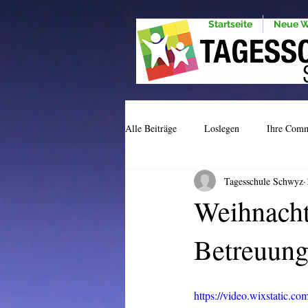
Startseite
Neue W
Alle Beiträge
Loslegen
Ihre Com
Tagesschule Schwyz
Weihnachts
Betreuun
https://video.wixstatic.