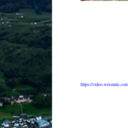
https://video.wixstatic